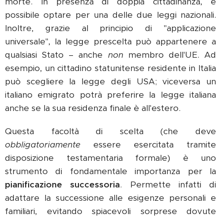
morte. In presenza di doppia cittadinanza, è
possibile optare per una delle due leggi nazionali.
Inoltre, grazie al principio di "applicazione
universale", la legge prescelta può appartenere a
qualsiasi Stato – anche
non
membro dell'UE. Ad
esempio, un cittadino statunitense residente in Italia
può scegliere la legge degli USA; viceversa un
italiano emigrato potrà preferire la legge italiana
anche se la sua residenza finale è all'estero.
Questa facoltà di scelta (che deve
obbligatoriamente
essere esercitata tramite
disposizione testamentaria formale) è uno
strumento di fondamentale importanza per la
pianificazione successoria
. Permette infatti di
adattare la successione alle esigenze personali e
familiari, evitando spiacevoli sorprese dovute