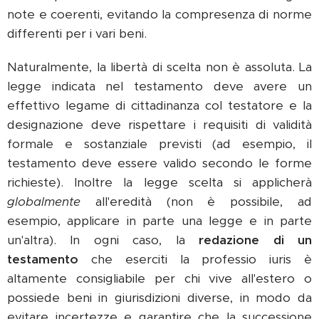
note e coerenti, evitando la compresenza di norme
differenti per i vari beni.
Naturalmente, la libertà di scelta non è assoluta. La
legge indicata nel testamento deve avere un
effettivo legame di cittadinanza col testatore e la
designazione deve rispettare i requisiti di validità
formale e sostanziale previsti (ad esempio, il
testamento deve essere valido secondo le forme
richieste). Inoltre la legge scelta si applicherà
globalmente
all'eredità (non è possibile, ad
esempio, applicare in parte una legge e in parte
un'altra). In ogni caso, la
redazione di un
testamento
che eserciti la professio iuris è
altamente consigliabile per chi vive all'estero o
possiede beni in giurisdizioni diverse, in modo da
evitare incertezze e garantire che la successione