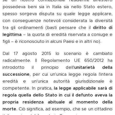
possedeva beni sia in Italia sia nello Stato estero,
spesso sorgeva disputa su quale legge applicare,
con conseguenze notevoli considerata la diversità
tra gli ordinamenti (basti pensare che il
diritto di
legittima
– la quota di eredità riservata a coniuge e
figli – è riconosciuto in alcuni Paesi e in altri no).
Dal 17 agosto 2015 lo scenario è cambiato
radicalmente. Il Regolamento UE 650/2012 ha
introdotto il principio dell'
unitarietà della
successione
, per cui un'unica legge regola l'intera
eredità e un'unica autorità giurisdizionale è
competente. In pratica,
la legge applicabile sarà di
regola quella dello Stato in cui il defunto aveva la
propria residenza abituale al momento della
morte
. Ciò significa, ad esempio, che se un cittadino