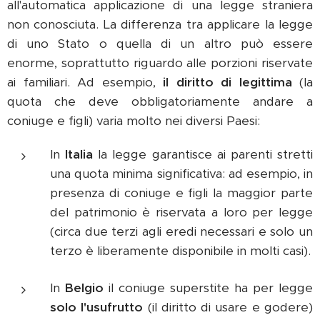
all'automatica applicazione di una legge straniera
non conosciuta. La differenza tra applicare la legge
di uno Stato o quella di un altro può essere
enorme, soprattutto riguardo alle porzioni riservate
ai familiari. Ad esempio,
il diritto di legittima
(la
quota che deve obbligatoriamente andare a
coniuge e figli) varia molto nei diversi Paesi:
In
Italia
la legge garantisce ai parenti stretti
una quota minima significativa: ad esempio, in
presenza di coniuge e figli la maggior parte
del patrimonio è riservata a loro per legge
(circa due terzi agli eredi necessari e solo un
terzo è liberamente disponibile in molti casi).
In
Belgio
il coniuge superstite ha per legge
solo l'usufrutto
(il diritto di usare e godere)