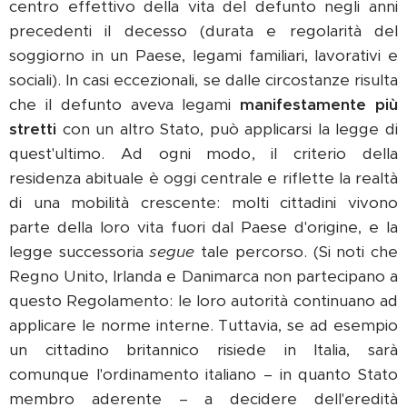
centro effettivo della vita del defunto negli anni
precedenti il decesso (durata e regolarità del
soggiorno in un Paese, legami familiari, lavorativi e
sociali). In casi eccezionali, se dalle circostanze risulta
che il defunto aveva legami
manifestamente più
stretti
con un altro Stato, può applicarsi la legge di
quest'ultimo. Ad ogni modo, il criterio della
residenza abituale è oggi centrale e riflette la realtà
di una mobilità crescente: molti cittadini vivono
parte della loro vita fuori dal Paese d'origine, e la
legge successoria
segue
tale percorso. (Si noti che
Regno Unito, Irlanda e Danimarca non partecipano a
questo Regolamento: le loro autorità continuano ad
applicare le norme interne. Tuttavia, se ad esempio
un cittadino britannico risiede in Italia, sarà
comunque l'ordinamento italiano – in quanto Stato
membro aderente – a decidere dell'eredità