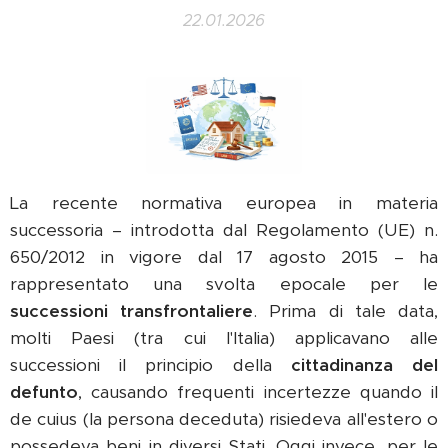
22.01.2026
La recente normativa europea in materia
successoria – introdotta dal Regolamento (UE) n.
650/2012 in vigore dal 17 agosto 2015 – ha
rappresentato una svolta epocale per le
successioni transfrontaliere
. Prima di tale data,
molti Paesi (tra cui l'Italia) applicavano alle
successioni il principio della
cittadinanza del
defunto
, causando frequenti incertezze quando il
de cuius (la persona deceduta) risiedeva all'estero o
possedeva beni in diversi Stati. Oggi invece, per le