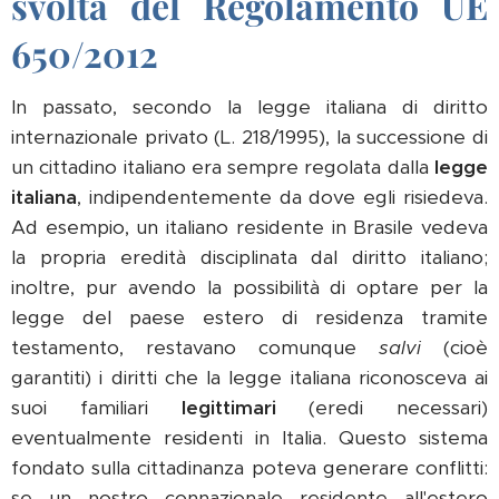
svolta del Regolamento UE
650/2012
In passato, secondo la legge italiana di diritto
internazionale privato (L. 218/1995), la successione di
un cittadino italiano era sempre regolata dalla
legge
italiana
, indipendentemente da dove egli risiedeva.
Ad esempio, un italiano residente in Brasile vedeva
la propria eredità disciplinata dal diritto italiano;
inoltre, pur avendo la possibilità di optare per la
legge del paese estero di residenza tramite
testamento, restavano comunque
salvi
(cioè
garantiti) i diritti che la legge italiana riconosceva ai
suoi familiari
legittimari
(eredi necessari)
eventualmente residenti in Italia. Questo sistema
fondato sulla cittadinanza poteva generare conflitti:
se un nostro connazionale residente all'estero