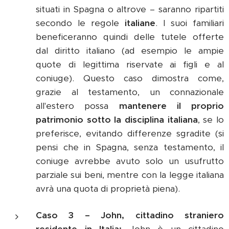
situati in Spagna o altrove – saranno ripartiti
secondo le regole
italiane
. I suoi familiari
beneficeranno quindi delle tutele offerte
dal diritto italiano (ad esempio le ampie
quote di legittima riservate ai figli e al
coniuge). Questo caso dimostra come,
grazie al testamento, un connazionale
all'estero possa
mantenere il proprio
patrimonio sotto la disciplina italiana
, se lo
preferisce, evitando differenze sgradite (si
pensi che in Spagna, senza testamento, il
coniuge avrebbe avuto solo un usufrutto
parziale sui beni, mentre con la legge italiana
avrà una quota di proprietà piena).
Caso 3 – John, cittadino straniero
residente in Italia:
John è un cittadino