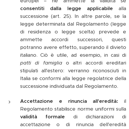
europei – ne ammette la validità se
consentiti dalla legge applicabile
alla
successione (art. 25). In altre parole, se la
legge determinata dal Regolamento (legge
di residenza o legge scelta) prevede e
ammette accordi successori, questi
potranno avere effetto, superando il divieto
italiano. Ciò è utile, ad esempio, in casi di
patti di famiglia
o altri accordi ereditari
stipulati all'estero: verranno riconosciuti in
Italia se conformi alla legge regolatrice della
successione individuata dal Regolamento.
Accettazione e rinuncia all'eredità:
il
Regolamento stabilisce norme uniformi sulla
validità formale
di dichiarazioni di
accettazione o di rinuncia dell'eredità