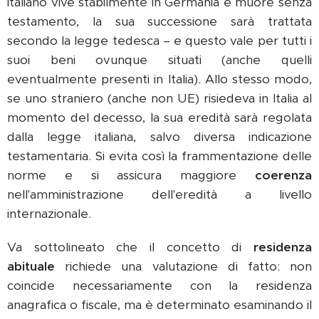
italiano vive stabilmente in Germania e muore senza
testamento, la sua successione sarà trattata
secondo la legge tedesca – e questo vale per tutti i
suoi beni ovunque situati (anche quelli
eventualmente presenti in Italia). Allo stesso modo,
se uno straniero (anche non UE) risiedeva in Italia al
momento del decesso, la sua eredità sarà regolata
dalla legge italiana, salvo diversa indicazione
testamentaria. Si evita così la frammentazione delle
norme e si assicura maggiore
coerenza
nell'amministrazione dell'eredità a livello
internazionale.
Va sottolineato che il concetto di
residenza
abituale
richiede una valutazione di fatto: non
coincide necessariamente con la residenza
anagrafica o fiscale, ma è determinato esaminando il