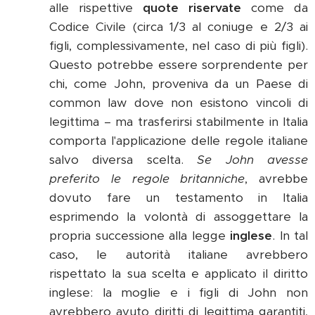
alle rispettive
quote riservate
come da
Codice Civile (circa 1/3 al coniuge e 2/3 ai
figli, complessivamente, nel caso di più figli).
Questo potrebbe essere sorprendente per
chi, come John, proveniva da un Paese di
common law dove non esistono vincoli di
legittima – ma trasferirsi stabilmente in Italia
comporta l'applicazione delle regole italiane
salvo diversa scelta.
Se John avesse
preferito le regole britanniche
, avrebbe
dovuto fare un testamento in Italia
esprimendo la volontà di assoggettare la
propria successione alla legge
inglese
. In tal
caso, le autorità italiane avrebbero
rispettato la sua scelta e applicato il diritto
inglese: la moglie e i figli di John non
avrebbero avuto diritti di legittima garantiti,