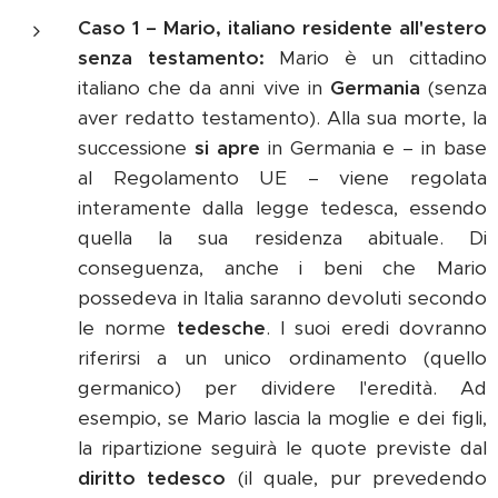
Caso 1 – Mario, italiano residente all'estero
senza testamento:
Mario è un cittadino
italiano che da anni vive in
Germania
(senza
aver redatto testamento). Alla sua morte, la
successione
si apre
in Germania e – in base
al Regolamento UE – viene regolata
interamente dalla legge tedesca, essendo
quella la sua residenza abituale. Di
conseguenza, anche i beni che Mario
possedeva in Italia saranno devoluti secondo
le norme
tedesche
. I suoi eredi dovranno
riferirsi a un unico ordinamento (quello
germanico) per dividere l'eredità. Ad
esempio, se Mario lascia la moglie e dei figli,
la ripartizione seguirà le quote previste dal
diritto tedesco
(il quale, pur prevedendo